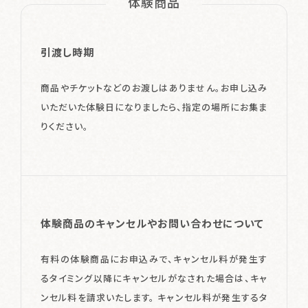
体験商品
酒類販売管理者標識
特定商取引に関する法律の表示
引渡し時期
個人情報保護方針
商品やチケットなどのお渡しはありません。お申し込み
菊水酒造株式会社
いただいた体験日になりましたら、指定の場所にお集ま
りください。
体験商品のキャンセルやお問い合わせについて
有料の体験商品にお申込みで、キャンセル料が発生す
るタイミング以降にキャンセルがなされた場合は、キャ
ンセル料を請求いたします。 キャンセル料が発生するタ