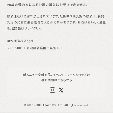
20歳未満の方によるお酒の購入はお受けできません。
飲酒運転は法律で禁止されています。
妊娠中や授乳期の飲酒は、胎児・
乳児の発育に悪影響を与えるおそれがあります。
お酒はおいしく適量
を。空き缶はリサイクルへ
菊水酒造株式会社
〒957-0011 新潟県新発田市島潟750
新メニューや新商品、イベント、ワークショップの
最新情報はこちらから
©
2026
KIKUSUI SAKE CO., LTD. All rights reserved.