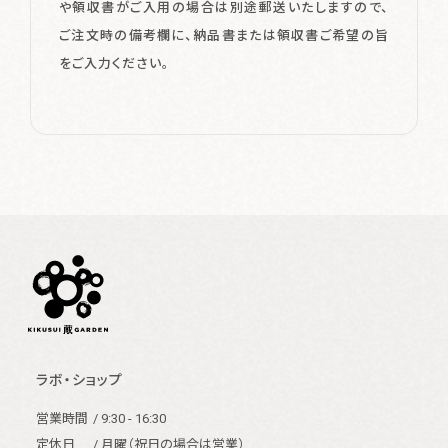
や領収書がご入用の場合は別途郵送いたしますので、
ご注文時の備考欄に、納品書または領収書ご希望の旨
をご入力ください。
ラボ・ショップ
営業時間
/ 9:30 - 16:30
定休日
/ 月曜（祝日の場合は営業）