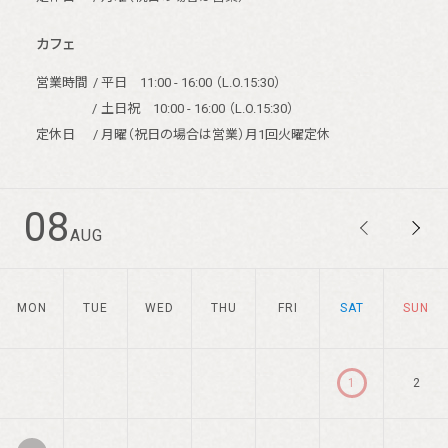
カフェ
営業時間
/ 平日 11:00 - 16:00 （L.O.15:30）
/
土日祝 10:00 - 16:00 （L.O.15:30）
定休日
/ 月曜（祝日の場合は営業）月1回火曜定休
08
AUG
MON
TUE
WED
THU
FRI
SAT
SUN
1
2