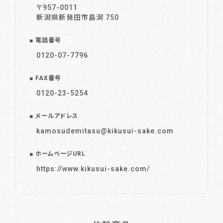
〒957-0011
新潟県新発田市島潟 750
体験・イベント
Events & Experience
電話番号
0120-07-7796
特別なお酒
Special SAKE
FAX番号
お知らせ
0120-23-5254
News
メールアドレス
発酵ってワクワク
kamosudemitasu@kikusui-sake.com
About
ホームページURL
https://www.kikusui-sake.com/
ご利用ガイド
お問い合わせ
会員規約