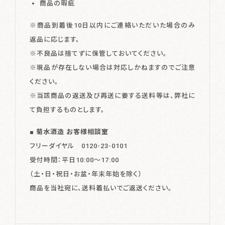
商品の瑕疵
※商品到着後10日以内にご連絡いただいた場合のみ
返品に応じます。
※不良品は捨てずに保管しておいてください。
※現品が存在しない場合は対応しかねますのでご注意
ください。
※当該商品の返送及び再送に要する送料等は、弊社に
て負担するものとします。
■ 菊水酒造 お客様相談室
フリーダイヤル 0120-23-0101
受付時間：平日10:00～17:00
（土・日・祝日・お盆・年末年始を除く）
商品を当社宛に、送料着払いでご返送ください。