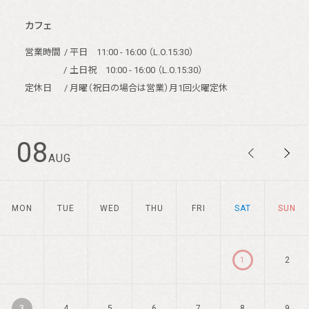
カフェ
営業時間
/ 平日 11:00 - 16:00 （L.O.15:30）
/
土日祝 10:00 - 16:00 （L.O.15:30）
定休日
/ 月曜（祝日の場合は営業）月1回火曜定休
08
AUG
MON
TUE
WED
THU
FRI
SAT
SUN
1
2
3
4
5
6
7
8
9