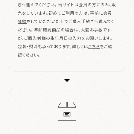
きへ進んでください。 当サイトは会員の方にのみ、販
酒類販売管理者標識
売をしています。
初めてご利用の方は、事前に
会員
登録
をしていただいた上でご購入手続きへ進んでく
特定商取引に関する法律の表示
ださい。 年齢確認商品の場合は、大変お手数です
個人情報保護方針
が、ご購入者様の生年月日の入力をお願いします。
菊水酒造株式会社
包装・熨斗も承っております。詳しくは
こちら
をご確
認ください。