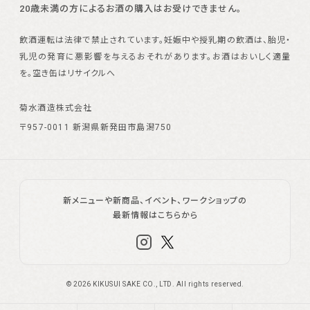
20歳未満の方によるお酒の購入はお受けできません。
飲酒運転は法律で禁止されています。
妊娠中や授乳期の飲酒は、胎児・
乳児の発育に悪影響を与えるおそれがあります。
お酒はおいしく適量
を。空き缶はリサイクルへ
菊水酒造株式会社
〒957-0011 新潟県新発田市島潟750
新メニューや新商品、イベント、ワークショップの
最新情報はこちらから
©
2026
KIKUSUI SAKE CO., LTD. All rights reserved.