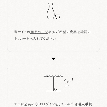
体験・イベント
Events & Experience
特別なお酒
Special SAKE
当サイトの
商品ページ
より、ご希望の商品を確認の
上、カートへ入れてください。
お知らせ
News
発酵ってワクワク
About
ご利用ガイド
お問い合わせ
すでに会員の方はログインをしていただき購入手続
会員規約