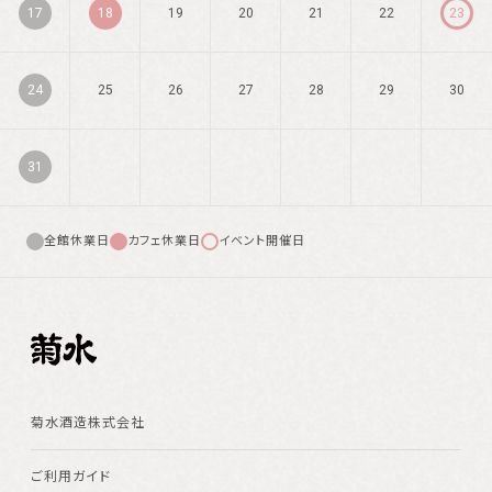
17
18
19
20
21
22
23
24
25
26
27
28
29
30
31
全館休業日
カフェ休業日
イベント開催日
菊水酒造株式会社
ご利用ガイド