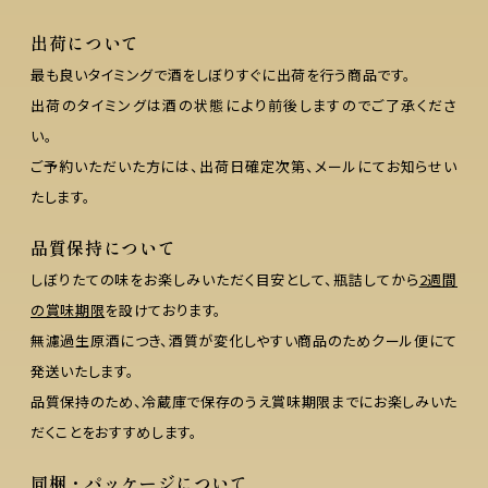
出荷について
最も良いタイミングで酒をしぼりすぐに出荷を行う商品です。
出荷のタイミングは酒の状態により前後しますのでご了承くださ
い。
ご予約いただいた方には、出荷日確定次第、メールにてお知らせい
たします。
品質保持について
しぼりたての味をお楽しみいただく目安として、瓶詰してから
2週間
の賞味期限
を設けております。
無濾過生原酒につき、酒質が変化しやすい商品のためクール便にて
発送いたします。
品質保持のため、冷蔵庫で保存のうえ賞味期限までにお楽しみいた
だくことをおすすめします。
同梱・パッケージについて