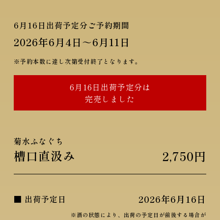
6月16日
出荷予定分ご予約期間
2026年6月4日
～
6月11日
※予約本数に達し次第受付終了となります。
6月16日
出荷予定分は
完売しました
菊水ふなぐち
槽口直汲み
2,750円
2026年6月16日
■ 出荷予定日
※酒の状態により、出荷の予定日が前後する場合が