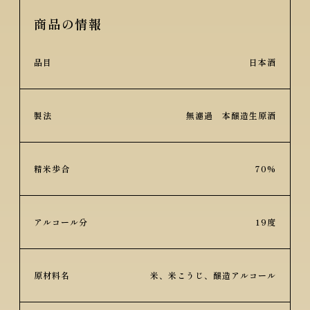
商品の情報
品目
日本酒
製法
無濾過 本醸造生原酒
精米歩合
70%
アルコール分
19度
原材料名
米、米こうじ、醸造アルコール