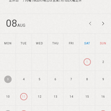
定休日
/ 月曜（祝日の場合は営業）月1回火曜定休
08
AUG
MON
TUE
WED
THU
FRI
SAT
SUN
1
2
3
4
5
6
7
8
9
10
11
12
13
14
15
16