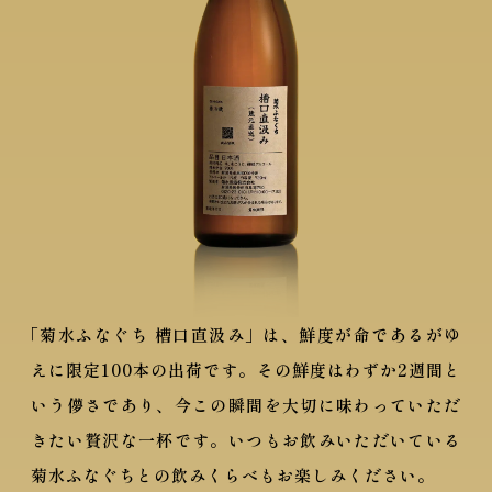
「菊水ふなぐち 槽口直汲み」は、鮮度が命であるがゆ
えに限定100本の出荷です。
その鮮度はわずか2週間と
いう儚さであり、
今この瞬間を大切に味わっていただ
きたい贅沢な一杯です。
いつもお飲みいただいている
菊水ふなぐちとの飲みくらべもお楽しみください。