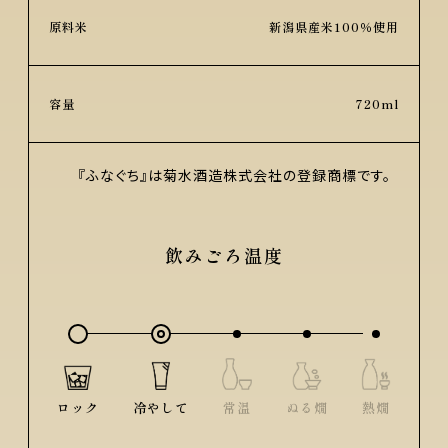
原料米
新潟県産米100％使用
容量
720ml
『ふなぐち』は菊水酒造株式会社の登録商標です。
飲みごろ温度
ロック
冷やして
常温
ぬる燗
熱燗