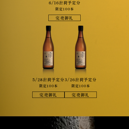
6/16
出荷予定分
限定100本
酒類販売管理者標識
完売御礼
特定商取引に関する法律の表示
個人情報保護方針
菊水酒造株式会社
5/28出荷予定分
3/26出荷予定分
限定100本
限定100本
完売御礼
完売御礼