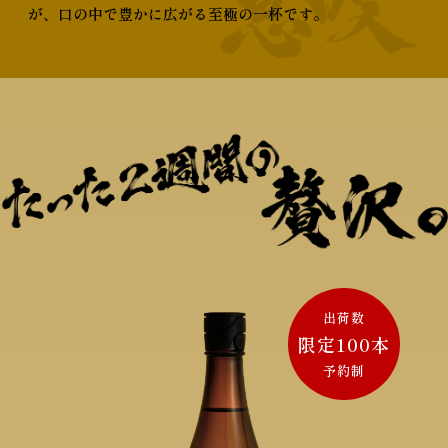
が、
口の中で豊かに広がる至極の一杯です。
出荷数
限定100本
予約制